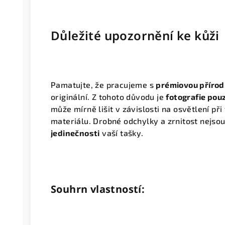
Důležité upozornění ke kůži
Pamatujte, že pracujeme s
prémiovou přírod
originální. Z tohoto důvodu je
fotografie pou
může mírně lišit v závislosti na osvětlení při
materiálu. Drobné odchylky a zrnitost nejso
jedinečnosti
vaší tašky.
Souhrn vlastností: