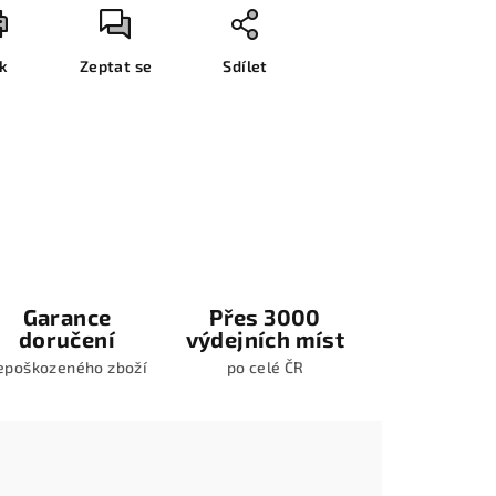
sk
Zeptat se
Sdílet
Garance
Přes 3000
doručení
výdejních míst
epoškozeného zboží
po celé ČR