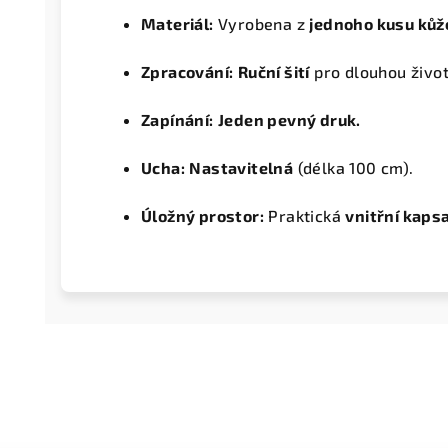
Materiál:
Vyrobena z
jednoho kusu kůž
Zpracování:
Ruční šití
pro dlouhou život
Zapínání:
Jeden pevný druk.
Ucha:
Nastavitelná
(délka 100 cm).
Úložný prostor:
Praktická
vnitřní kaps