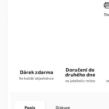
Ti
Doručení do
Dárek zdarma
druhého dne
Ke každé objednávce
na jakékoliv místo
n
Popis
Diskuze