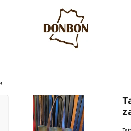
ÍM
T
z
Tat