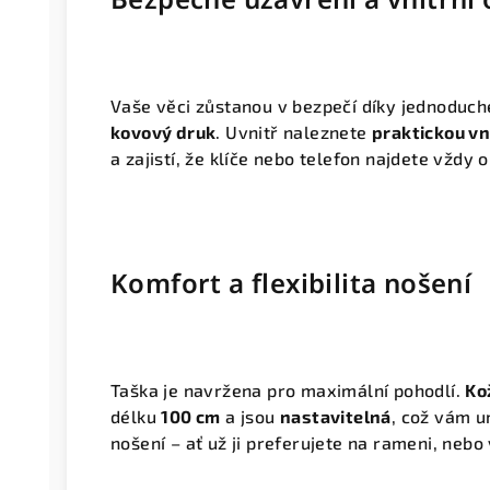
Vaše věci zůstanou v bezpečí díky jednodu
kovový druk
. Uvnitř naleznete
praktickou vn
a zajistí, že klíče nebo telefon najdete vždy 
Komfort a flexibilita nošení
Taška je navržena pro maximální pohodlí.
Ko
délku
100 cm
a jsou
nastavitelná
, což vám u
nošení – ať už ji preferujete na rameni, nebo 