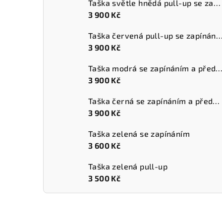
Taška světle hnědá pull-up se zapínáním a přední kapsou
3 900 Kč
Taška červená pull-up se zapínáním a přední
3 900 Kč
Taška modrá se zapínáním a přední k
3 900 Kč
Taška černá se zapínáním a přední kapsou
3 900 Kč
Taška zelená se zapínáním
3 600 Kč
Taška zelená pull-up
3 500 Kč