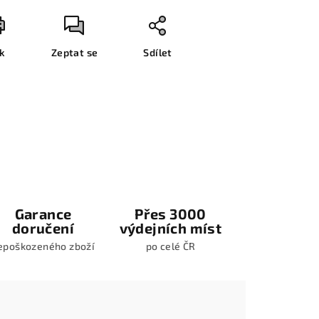
sk
Zeptat se
Sdílet
Garance
Přes 3000
doručení
výdejních míst
epoškozeného zboží
po celé ČR