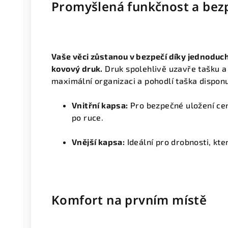
Promyšlená funkčnost a bez
Vaše věci zůstanou v bezpečí díky jednoduc
kovový druk.
Druk spolehlivě uzavře tašku a 
maximální organizaci a pohodlí taška dispo
Vnitřní kapsa:
Pro bezpečné uložení cen
po ruce.
Vnější kapsa:
Ideální pro drobnosti, kt
Komfort na prvním místě