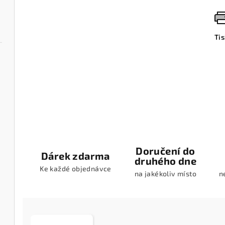
Ti
Doručení do
Dárek zdarma
druhého dne
Ke každé objednávce
na jakékoliv místo
n