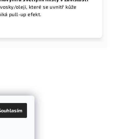
vosky/oleji, které se uvnitř kůže
iká pull-up efekt.
Souhlasím