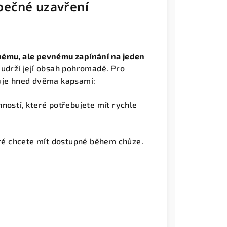
pečné uzavření
hému, ale pevnému zapínání na jeden
udrží její obsah pohromadě. Pro
nuje hned dvěma kapsami:
ností, které potřebujete mít rychle
eré chcete mít dostupné během chůze.