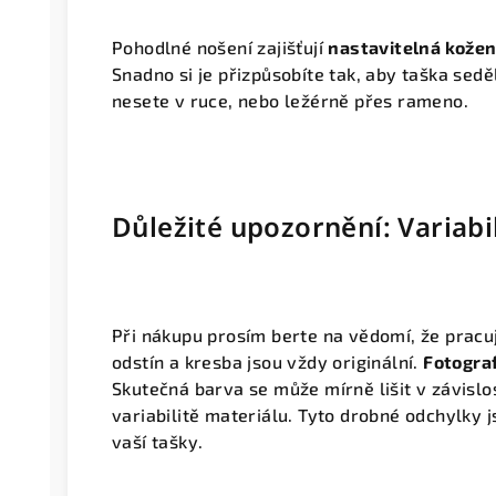
Pohodlné nošení zajišťují
nastavitelná kože
Snadno si je přizpůsobíte tak, aby taška sedě
nesete v ruce, nebo ležérně přes rameno.
Důležité upozornění: Variabi
Při nákupu prosím berte na vědomí, že prac
odstín a kresba jsou vždy originální.
Fotograf
Skutečná barva se může mírně lišit v závislos
variabilitě materiálu. Tyto drobné odchylky 
vaší tašky.