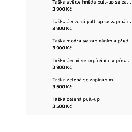
Taška světle hnědá pull-up se zapínáním a přední kapsou
3 900 Kč
Taška červená pull-up se zapínáním a přední
3 900 Kč
Taška modrá se zapínáním a přední k
3 900 Kč
Taška černá se zapínáním a přední kapsou
3 900 Kč
Taška zelená se zapínáním
3 600 Kč
Taška zelená pull-up
3 500 Kč