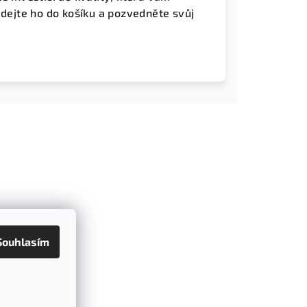
idejte ho do košíku a pozvedněte svůj
Souhlasím