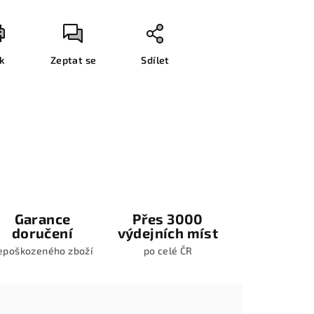
sk
Zeptat se
Sdílet
Garance
Přes 3000
doručení
výdejních míst
epoškozeného zboží
po celé ČR