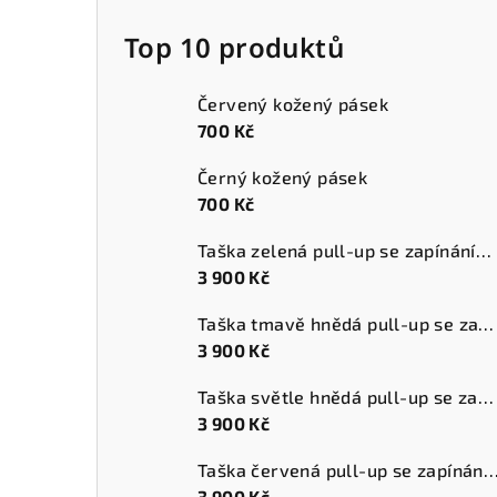
Top 10 produktů
Červený kožený pásek
700 Kč
Černý kožený pásek
700 Kč
Taška zelená pull-up se zapínáním a přední kapsou
3 900 Kč
Taška tmavě hnědá pull-up se zapínáním a přední kapsou
3 900 Kč
Taška světle hnědá pull-up se zapínáním a přední kapsou
3 900 Kč
Taška červená pull-up se zapínáním a přední
3 900 Kč