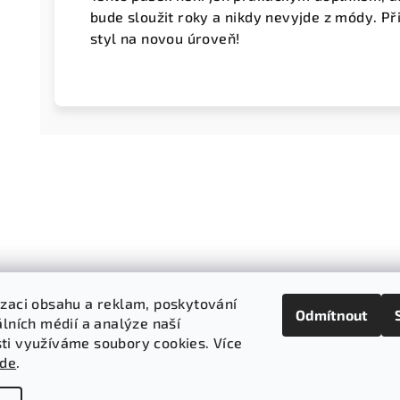
bude sloužit roky a nikdy nevyjde z módy. Př
styl na novou úroveň!
izaci obsahu a reklam, poskytování
Odmítnout
álních médií a analýze naší
ti využíváme soubory cookies. Více
zde
.