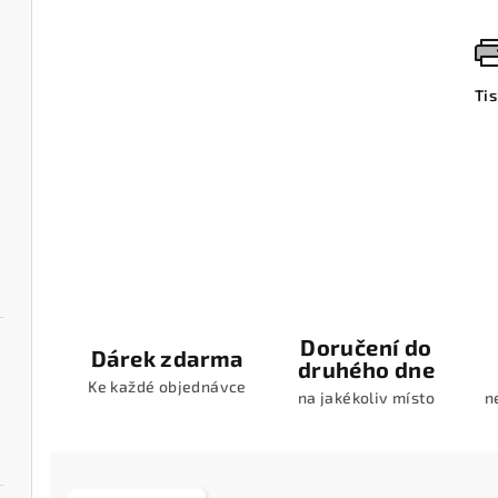
Ti
Doručení do
Dárek zdarma
druhého dne
Ke každé objednávce
na jakékoliv místo
n