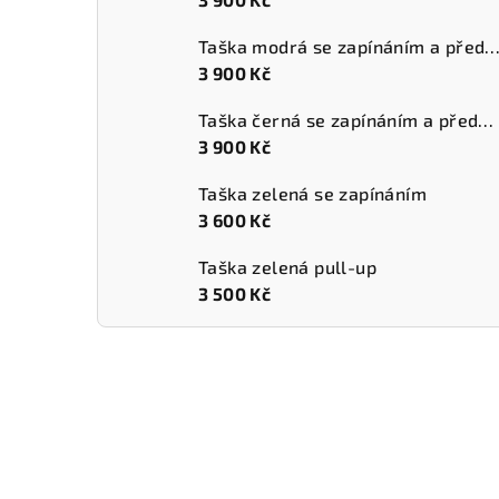
Taška modrá se zapínáním a přední k
3 900 Kč
Taška černá se zapínáním a přední kapsou
3 900 Kč
Taška zelená se zapínáním
3 600 Kč
Taška zelená pull-up
3 500 Kč