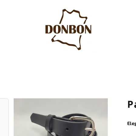
P
Ele